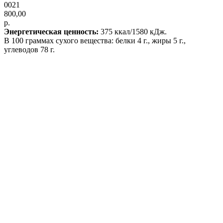
0021
800,00
р.
Энергетическая ценность:
375 ккал/1580 кДж.
В 100 граммах сухого вещества: белки 4 г., жиры 5 г.,
углеводов 78 г.