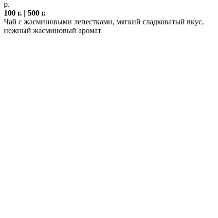
р.
100 г. | 500 г.
Чай с жасминовыми лепестками, мягкий сладковатый вкус,
нежный жасминовый аромат