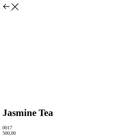
Jasmine Tea
0017
500,00