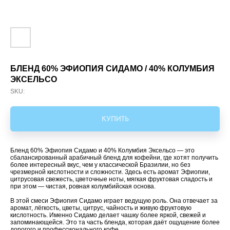
БЛЕНД 60% ЭФИОПИЯ СИДАМО / 40% КОЛУМБИЯ
ЭКСЕЛЬСО
SKU:
КУПИТЬ
Бленд 60% Эфиопия Сидамо и 40% Колумбия Эксельсо — это
сбалансированный арабичный бленд для кофейни, где хотят получить
более интересный вкус, чем у классической Бразилии, но без
чрезмерной кислотности и сложности. Здесь есть аромат Эфиопии,
цитрусовая свежесть, цветочные ноты, мягкая фруктовая сладость и
при этом — чистая, ровная колумбийская основа.
В этой смеси Эфиопия Сидамо играет ведущую роль. Она отвечает за
аромат, лёгкость, цветы, цитрус, чайность и живую фруктовую
кислотность. Именно Сидамо делает чашку более яркой, свежей и
запоминающейся. Это та часть бленда, которая даёт ощущение более
дорогого и профессионального кофе.