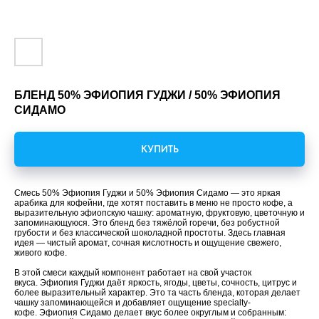
БЛЕНД 50% ЭФИОПИЯ ГУДЖИ / 50% ЭФИОПИЯ
СИДАМО
КУПИТЬ
Смесь 50% Эфиопия Гуджи и 50% Эфиопия Сидамо — это яркая
арабика для кофейни, где хотят поставить в меню не просто кофе, а
выразительную эфиопскую чашку: ароматную, фруктовую, цветочную и
запоминающуюся. Это бленд без тяжёлой горечи, без робустной
грубости и без классической шоколадной простоты. Здесь главная
идея — чистый аромат, сочная кислотность и ощущение свежего,
живого кофе.
В этой смеси каждый компонент работает на свой участок
вкуса. Эфиопия Гуджи даёт яркость, ягоды, цветы, сочность, цитрус и
более выразительный характер. Это та часть бленда, которая делает
чашку запоминающейся и добавляет ощущение specialty-
кофе. Эфиопия Сидамо делает вкус более округлым и собранным: