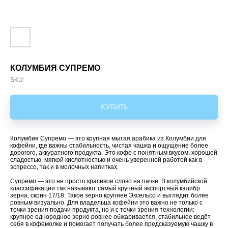
КОЛУМБИЯ СУПРЕМО
SKU:
КУПИТЬ
Колумбия Супремо — это крупная мытая арабика из Колумбии для
кофейни, где важны стабильность, чистая чашка и ощущение более
дорогого, аккуратного продукта. Это кофе с понятным вкусом, хорошей
сладостью, мягкой кислотностью и очень уверенной работой как в
эспрессо, так и в молочных напитках.
Супремо — это не просто красивое слово на пачке. В колумбийской
классификации так называют самый крупный экспортный калибр
зерна, скрин 17/18. Такое зерно крупнее Эксельсо и выглядит более
ровным визуально. Для владельца кофейни это важно не только с
точки зрения подачи продукта, но и с точки зрения технологии:
крупное однородное зерно ровнее обжаривается, стабильнее ведёт
себя в кофемолке и помогает получать более предсказуемую чашку в