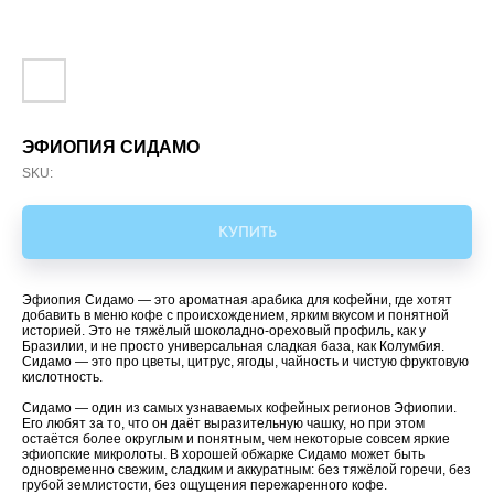
ЭФИОПИЯ СИДАМО
SKU:
КУПИТЬ
Эфиопия Сидамо — это ароматная арабика для кофейни, где хотят
добавить в меню кофе с происхождением, ярким вкусом и понятной
историей. Это не тяжёлый шоколадно-ореховый профиль, как у
Бразилии, и не просто универсальная сладкая база, как Колумбия.
Сидамо — это про цветы, цитрус, ягоды, чайность и чистую фруктовую
кислотность.
Сидамо — один из самых узнаваемых кофейных регионов Эфиопии.
Его любят за то, что он даёт выразительную чашку, но при этом
остаётся более округлым и понятным, чем некоторые совсем яркие
эфиопские микролоты. В хорошей обжарке Сидамо может быть
одновременно свежим, сладким и аккуратным: без тяжёлой горечи, без
грубой землистости, без ощущения пережаренного кофе.