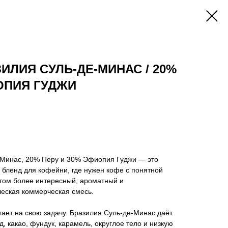
ИЛИЯ СУЛЬ-ДЕ-МИНАС / 20%
ИОПИЯ ГУДЖИ
-Минас, 20% Перу и 30% Эфиопия Гуджи — это
бленд для кофейни, где нужен кофе с понятной
этом более интересный, ароматный и
еская коммерческая смесь.
ает на свою задачу. Бразилия Суль-де-Минас даёт
 какао, фундук, карамель, округлое тело и низкую