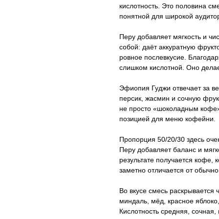
кислотность. Это половина см
понятной для широкой аудито
Перу добавляет мягкость и ч
собой: даёт аккуратную фрукт
ровное послевкусие. Благодар
слишком кислотной. Оно делае
Эфиопия Гуджи отвечает за ве
персик, жасмин и сочную фрук
не просто «шоколадным кофе»
позицией для меню кофейни.
Пропорция 50/20/30 здесь оче
Перу добавляет баланс и мягк
результате получается кофе, 
заметно отличается от обычно
Во вкусе смесь раскрывается 
миндаль, мёд, красное яблоко,
Кислотность средняя, сочная, 